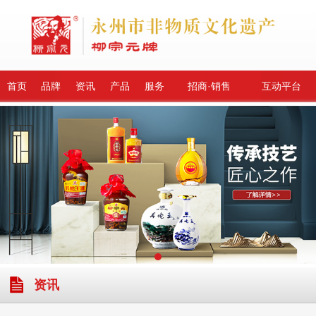
首页
品牌
资讯
产品
服务
招商·销售
互动平台
资讯