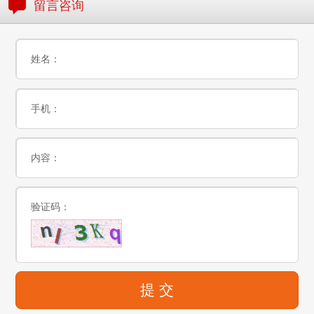
留言咨询
姓名：
手机：
内容：
验证码：