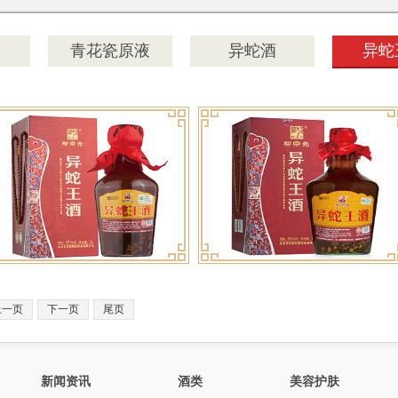
青花瓷原液
异蛇酒
异蛇
上一页
下一页
尾页
新闻资讯
酒类
美容护肤