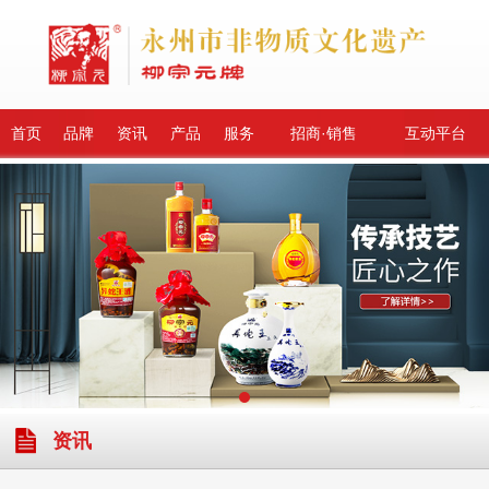
首页
品牌
资讯
产品
服务
招商·销售
互动平台
资讯