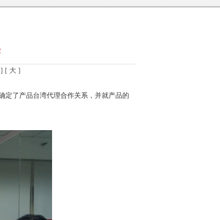
作
]
[ 大 ]
方确定了产品台湾代理合作关系，并就产品的