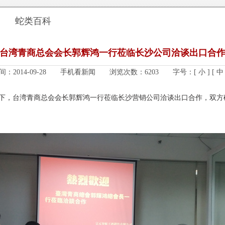
蛇类百科
台湾青商总会会长郭辉鸿一行莅临长沙公司洽谈出口合
间：2014-09-28
手机看新闻
浏览次数：6203
字号：
[ 小 ]
[ 中 
同下，台湾青商总会会长郭辉鸿一行莅临长沙营销公司洽谈出口合作，双