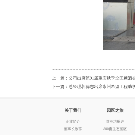
上一篇：
公司出席第91届重庆秋季全国糖酒
下一篇：
总经理郭德志出席永州希望工程助
关于我们
园区之旅
企业简介
群英坊酿造
董事长致辞
800亩生态园区