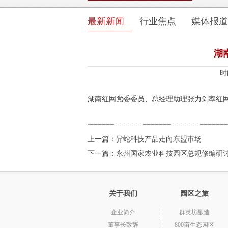
最新新闻
行业焦点
媒体报道
湖
时
湖南红网党委委员、总经理助理张力剑率红
上一篇：
异蛇科技产品走向东盟市场
下一篇：
永州国家农业科技园区总规修编研
关于我们
园区之旅
企业简介
群英坊酿造
董事长致辞
800亩生态园区