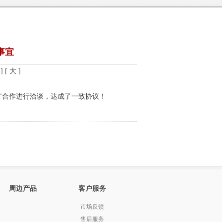
事宜
]
[ 大 ]
广合作进行洽谈，达成了一致协议！
周边产品
客户服务
市场反馈
售后服务